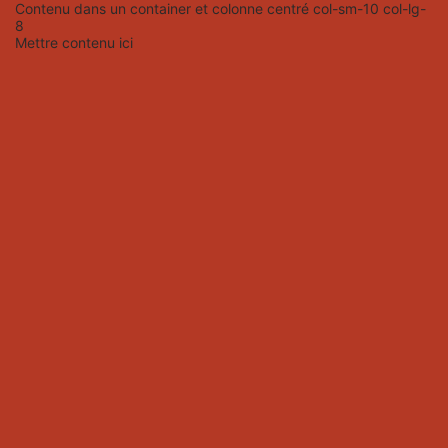
Contenu dans un container et colonne centré col-sm-10 col-lg-
8
Mettre contenu ici