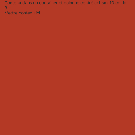
Contenu dans un container et colonne centré col-sm-10 col-lg-
8
Mettre contenu ici